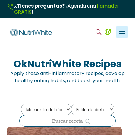
¿Tienes preguntas?
¡Agenda una
llamada
GRATIS
!
OkNutriWhite Recipes
Apply these anti-inflammatory recipes, develop
healthy eating habits, and boost your health.