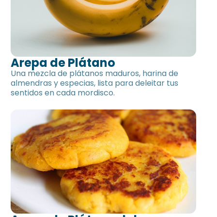
Arepa de Plátano
Una mezcla de plátanos maduros, harina de
almendras y especias, lista para deleitar tus
sentidos en cada mordisco.