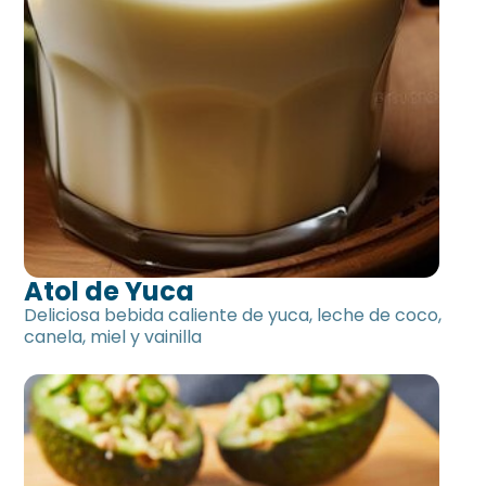
Atol de Yuca
Deliciosa bebida caliente de yuca, leche de coco,
canela, miel y vainilla