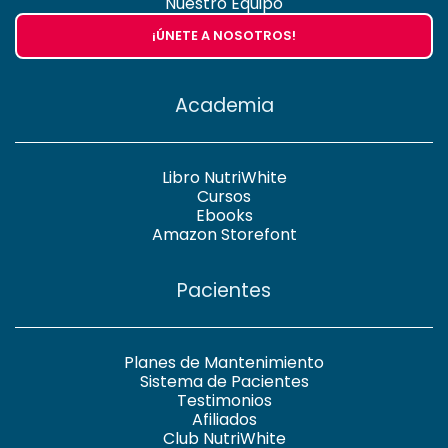
Nuestro Equipo
¡ÚNETE A NOSOTROS!
Academia
Libro NutriWhite
Cursos
Ebooks
Amazon Storefont
Pacientes
Planes de Mantenimiento
Sistema de Pacientes
Testimonios
Afiliados
Club NutriWhite