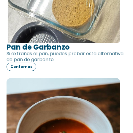
Pan de Garbanzo
Si extrañas el pan, puedes probar esta alternativa
de pan de garbanzo
Contornos
Salsa de tomate sin tomate