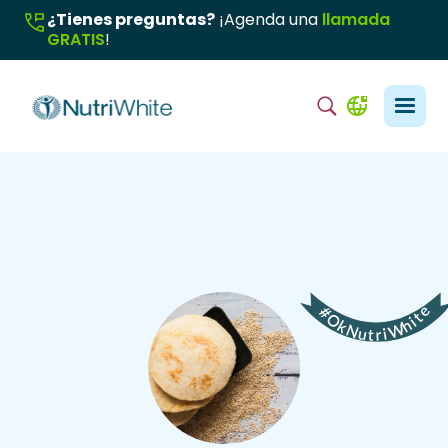
¿Tienes preguntas?
¡Agenda una
llamada
GRATIS
!