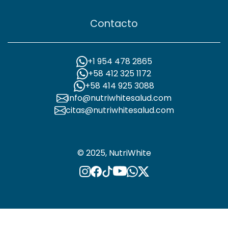
Contacto
+1 954 478 2865
+58 412 325 1172
+58 414 925 3088
info@nutriwhitesalud.com
citas@nutriwhitesalud.com
© 2025, NutriWhite