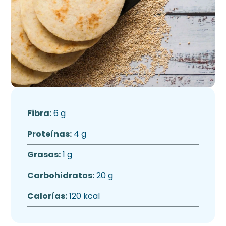
Fibra:
6 g
Proteínas:
4 g
Grasas:
1 g
Carbohidratos:
20 g
Calorías:
120 kcal