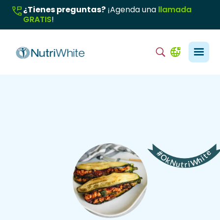
¿Tienes preguntas?
¡Agenda una
llamada
GRATIS
!