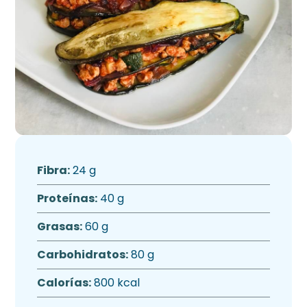
Fibra:
24 g
Proteínas:
40 g
Grasas:
60 g
Carbohidratos:
80 g
Calorías:
800 kcal