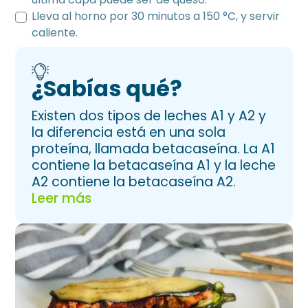
Lleva al horno por 30 minutos a 150 °C, y servir
caliente.
¿Sabías qué?
Existen dos tipos de leches A1 y A2 y
la diferencia está en una sola
proteína, llamada betacaseína. La A1
contiene la betacaseína A1 y la leche
A2 contiene la betacaseína A2.
Leer más