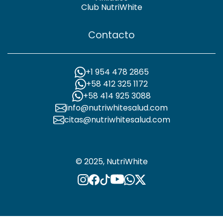
Club NutriWhite
Contacto
+1 954 478 2865
+58 412 325 1172
+58 414 925 3088
info@nutriwhitesalud.com
citas@nutriwhitesalud.com
© 2025, NutriWhite