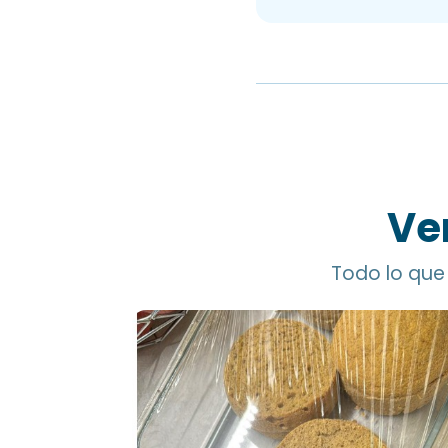
Ve
Todo lo que 
Pan de Garbanzo