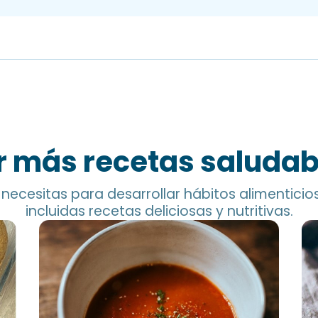
r más recetas saludab
necesitas para desarrollar hábitos alimenticio
incluidas recetas deliciosas y nutritivas.
Salsa de tomate sin tomate
Be