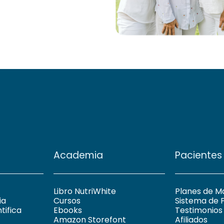
Academia
Pacientes
Libro NutriWhite
Planes de M
ia
Cursos
Sistema de 
tifica
Ebooks
Testimonios
Amazon Storefont
Afiliados