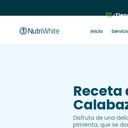
¿Tien
Inicio
Servici
Receta 
Calaba
Disfruta de una del
pimienta, que se do