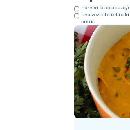
Hornea la calabaza/a
Una vez lista retira 
dorar.