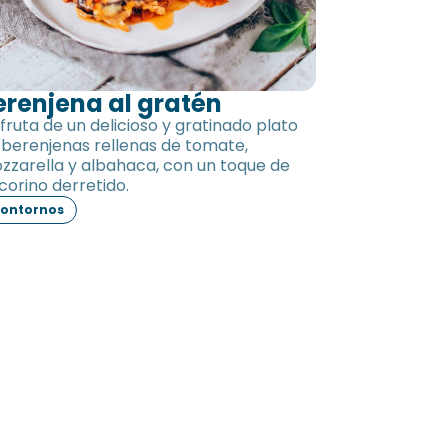
erenjena al gratén
sfruta de un delicioso y gratinado plato
 berenjenas rellenas de tomate,
zzarella y albahaca, con un toque de
corino derretido.
ontornos