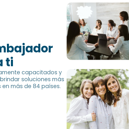
Embajador
 ti
tamente capacitados y
 brindar soluciones más
s en más de 84 países.