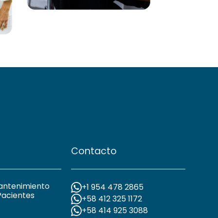
Contacto
antenimiento
+1 954 478 2865
Pacientes
+58 412 325 1172
+58 414 925 3088