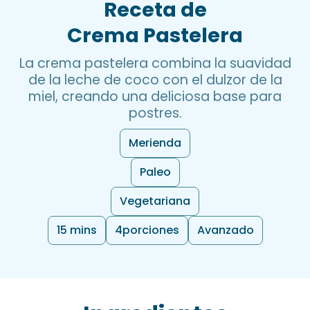
Receta de
Crema Pastelera
La crema pastelera combina la suavidad
de la leche de coco con el dulzor de la
miel, creando una deliciosa base para
postres.
Merienda
Paleo
Vegetariana
15 mins
4
porciones
Avanzado