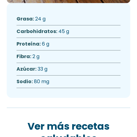
Grasa:
24 g
Carbohidratos:
45 g
Proteína:
6 g
Fibra:
2 g
Azúcar:
33 g
Sodio:
80 mg
Ver más recetas