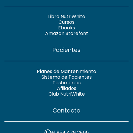
Libro NutriWhite
Cursos
Ebooks
Amazon Storefont
Pacientes
Planes de Mantenimiento
Sistema de Pacientes
Testimonios
Afiliados
Club NutriWhite
Contacto
+1 954 478 2865