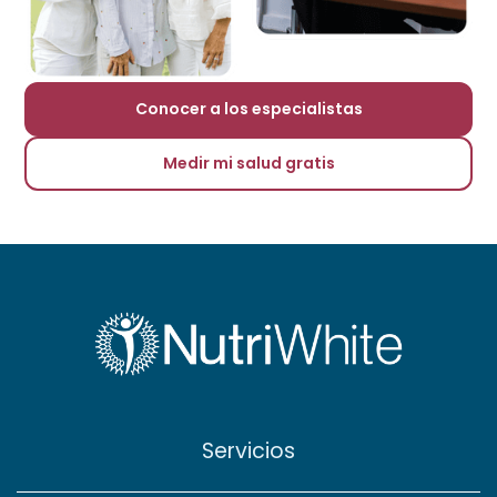
Conocer a los especialistas
Medir mi salud gratis
Servicios