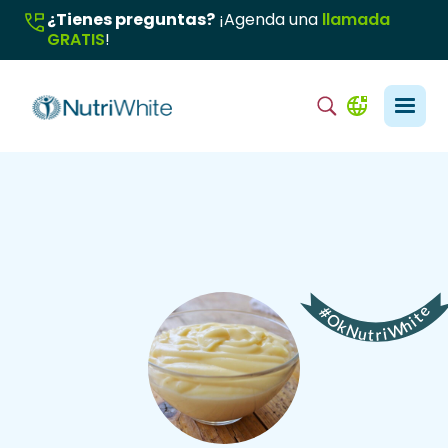
¿Tienes preguntas?
¡Agenda una
llamada
GRATIS
!