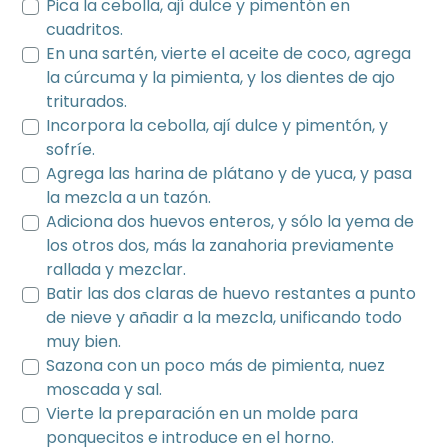
Pica la cebolla, ají dulce y pimentón en
cuadritos.
En una sartén, vierte el aceite de coco, agrega
la cúrcuma y la pimienta, y los dientes de ajo
triturados.
Incorpora la cebolla, ají dulce y pimentón, y
sofríe.
Agrega las harina de plátano y de yuca, y pasa
la mezcla a un tazón.
Adiciona dos huevos enteros, y sólo la yema de
los otros dos, más la zanahoria previamente
rallada y mezclar.
Batir las dos claras de huevo restantes a punto
de nieve y añadir a la mezcla, unificando todo
muy bien.
Sazona con un poco más de pimienta, nuez
moscada y sal.
Vierte la preparación en un molde para
ponquecitos e introduce en el horno.