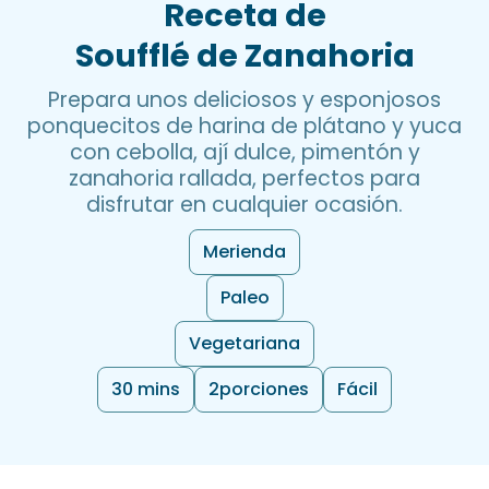
Receta de
Soufflé de Zanahoria
Prepara unos deliciosos y esponjosos
ponquecitos de harina de plátano y yuca
con cebolla, ají dulce, pimentón y
zanahoria rallada, perfectos para
disfrutar en cualquier ocasión.
Merienda
Paleo
Vegetariana
30 mins
2
porciones
Fácil