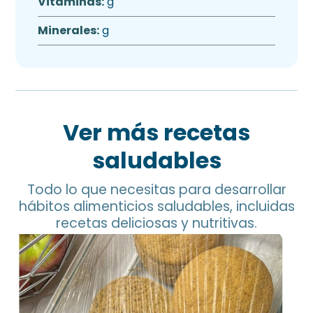
Vitaminas:
g
Minerales:
g
Ver más recetas
saludables
Todo lo que necesitas para desarrollar
hábitos alimenticios saludables, incluidas
recetas deliciosas y nutritivas.
Pan de Garbanzo