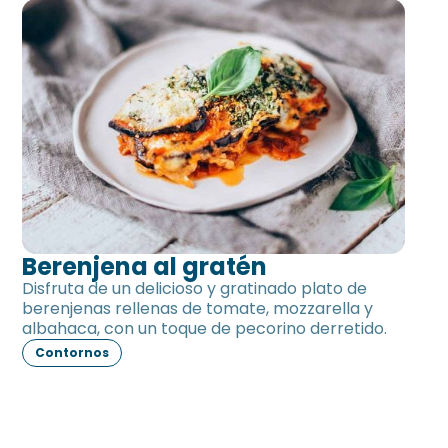
Berenjena al gratén
Berenjena al gratén
Disfruta de un delicioso y gratinado plato de
berenjenas rellenas de tomate, mozzarella y
albahaca, con un toque de pecorino derretido.
Contornos