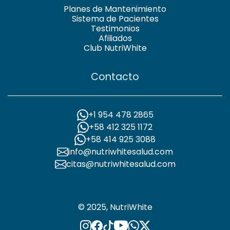
Planes de Mantenimiento
Sistema de Pacientes
Testimonios
Afiliados
Club NutriWhite
Contacto
+1 954 478 2865
+58 412 325 1172
+58 414 925 3088
info@nutriwhitesalud.com
citas@nutriwhitesalud.com
© 2025, NutriWhite