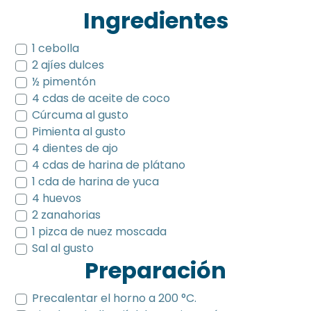
Ingredientes
1 cebolla
2 ajíes dulces
½ pimentón
4 cdas de aceite de coco
Cúrcuma al gusto
Pimienta al gusto
4 dientes de ajo
4 cdas de harina de plátano
1 cda de harina de yuca
4 huevos
2 zanahorias
1 pizca de nuez moscada
Sal al gusto
Preparación
Precalentar el horno a 200 °C.