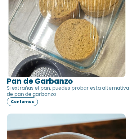
Pan de Garbanzo
Si extrañas el pan, puedes probar esta alternativa
de pan de garbanzo
Contornos
Salsa de tomate sin tomate