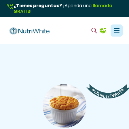
¿Tienes preguntas?
¡Agenda una
llamada
GRATIS
!