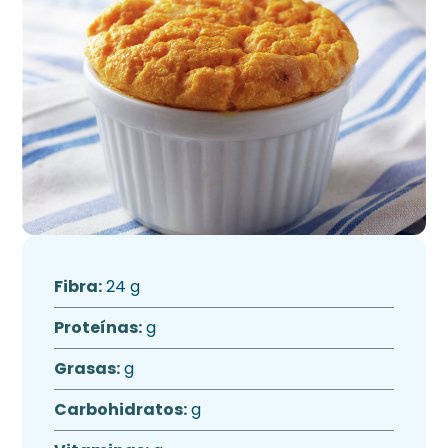
Fibra:
24 g
Proteínas:
g
Grasas:
g
Carbohidratos:
g