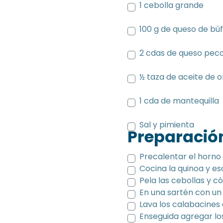
1 cebolla grande
100 g de queso de bú
2 cdas de queso peco
½ taza de aceite de o
1 cda de mantequilla
Sal y pimienta
Preparació
Precalentar el horno 
Cocina la quinoa y es
Pela las cebollas y c
En una sartén con un 
Lava los calabacines q
Enseguida agregar los