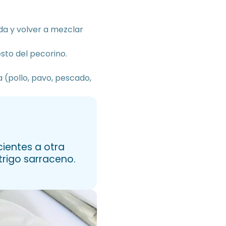
da y volver a mezclar
sto del pecorino.
(pollo, pavo, pescado,
cientes a otra
 trigo sarraceno.