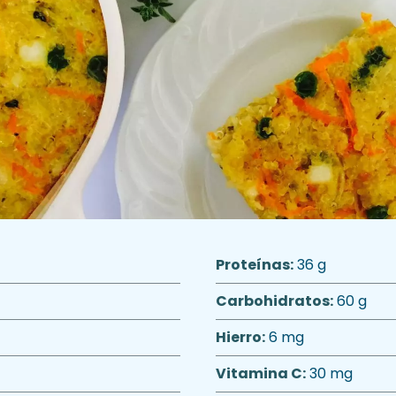
Proteínas:
36 g
Carbohidratos:
60 g
Hierro:
6 mg
Vitamina C:
30 mg