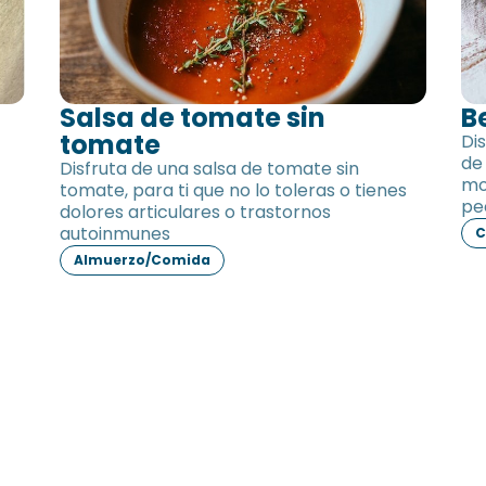
Salsa de tomate sin
B
tomate
Di
de
Disfruta de una salsa de tomate sin
mo
tomate, para ti que no lo toleras o tienes
pe
dolores articulares o trastornos
autoinmunes
C
Almuerzo/Comida