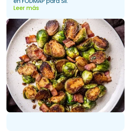
en FODMAP para SII.
Leer más