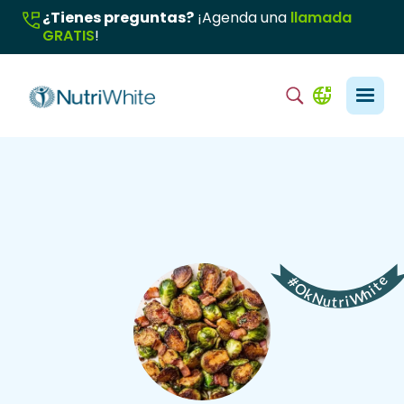
¿Tienes preguntas?
¡Agenda una
llamada
GRATIS
!