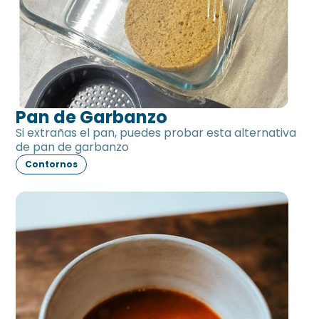
Pan de Garbanzo
Si extrañas el pan, puedes probar esta alternativa
de pan de garbanzo
Contornos
Salsa de tomate sin tomate