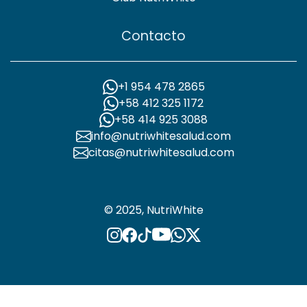
Contacto
+1 954 478 2865
+58 412 325 1172
+58 414 925 3088
info@nutriwhitesalud.com
citas@nutriwhitesalud.com
© 2025, NutriWhite