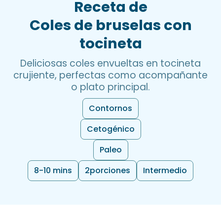
Receta de
Coles de bruselas con
tocineta
Deliciosas coles envueltas en tocineta
crujiente, perfectas como acompañante
o plato principal.
Contornos
Cetogénico
Paleo
8-10 mins
2
porciones
Intermedio