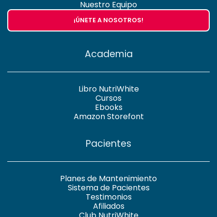
Nuestro Equipo
¡ÚNETE A NOSOTROS!
Academia
Libro NutriWhite
Cursos
Ebooks
Amazon Storefont
Pacientes
Planes de Mantenimiento
Sistema de Pacientes
Testimonios
Afiliados
Club NutriWhite