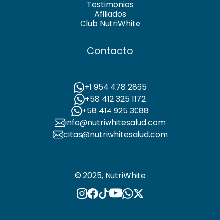
Testimonios
Afiliados
Club NutriWhite
Contacto
+1 954 478 2865
+58 412 325 1172
+58 414 925 3088
info@nutriwhitesalud.com
citas@nutriwhitesalud.com
© 2025, NutriWhite