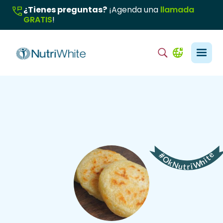
¿Tienes preguntas?
¡Agenda una
llamada
GRATIS
!