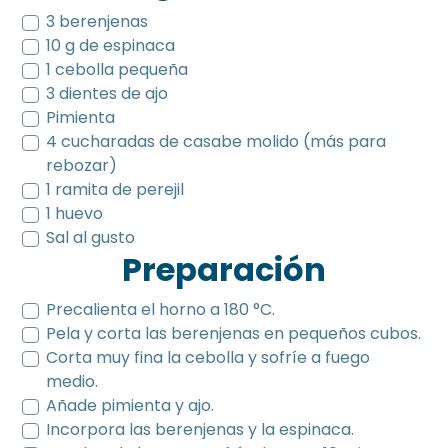
3 berenjenas
10 g de espinaca
1 cebolla pequeña
3 dientes de ajo
Pimienta
4 cucharadas de casabe molido (más para
rebozar)
1 ramita de perejil
1 huevo
Sal al gusto
Preparación
Precalienta el horno a 180 °C.
Pela y corta las berenjenas en pequeños cubos.
Corta muy fina la cebolla y sofríe a fuego
medio.
Añade pimienta y ajo.
Incorpora las berenjenas y la espinaca.