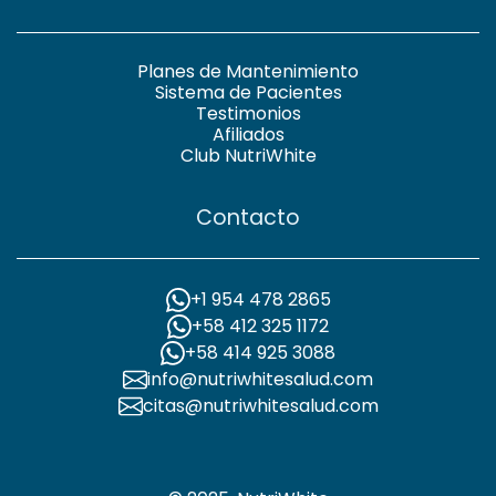
Planes de Mantenimiento
Sistema de Pacientes
Testimonios
Afiliados
Club NutriWhite
Contacto
+1 954 478 2865
+58 412 325 1172
+58 414 925 3088
info@nutriwhitesalud.com
citas@nutriwhitesalud.com