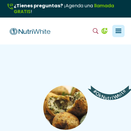
¿Tienes preguntas?
¡Agenda una
llamada
GRATIS
!