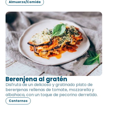
Almuerzo/Comida
Berenjena al gratén
Berenjena al gratén
Disfruta de un delicioso y gratinado plato de
berenjenas rellenas de tomate, mozzarella y
albahaca, con un toque de pecorino derretido.
Contornos