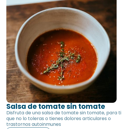
Salsa de tomate sin tomate
Disfruta de una salsa de tomate sin tomate, para ti
que no lo toleras o tienes dolores articulares o
trastornos autoinmunes