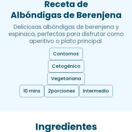
Receta de
Albóndigas de Berenjena
Deliciosas albóndigas de berenjena y
espinaca, perfectas para disfrutar como
aperitivo o plato principal.
Contornos
Cetogénico
Vegetariana
10 mins
2
porciones
Intermedio
Ingredientes