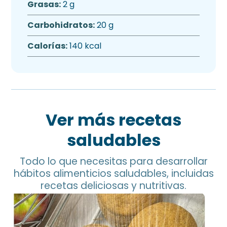
Grasas:
2 g
Carbohidratos:
20 g
Calorías:
140 kcal
Ver más recetas
saludables
Todo lo que necesitas para desarrollar
hábitos alimenticios saludables, incluidas
recetas deliciosas y nutritivas.
Pan de Garbanzo