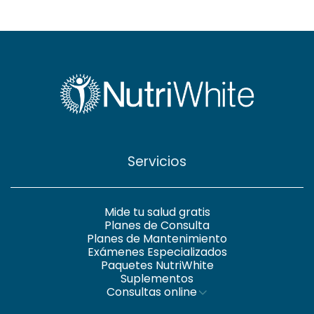
Servicios
Mide tu salud gratis
Planes de Consulta
Planes de Mantenimiento
Exámenes Especializados
Paquetes NutriWhite
Suplementos
Consultas online