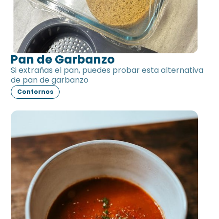
Pan de Garbanzo
Si extrañas el pan, puedes probar esta alternativa
de pan de garbanzo
Contornos
Salsa de tomate sin tomate