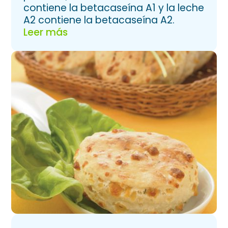
contiene la betacaseína A1 y la leche
A2 contiene la betacaseína A2.
Leer más