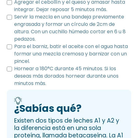
Agregar el cebollín y el queso y amasar hasta
integrar. Dejar reposar 5 minutos más.
Servir la mezcla en una bandeja previamente
engrasada y formar un círculo de 2cm de
altura. Con un cuchillo húmedo cortar en 6 u 8
pedazos.
Para el barniz, batir el aceite con el agua hasta
formar una mezcla cremosa y barnizar con un
pincel.
Hornear a 180°C durante 45 minutos. Si los
deseas más dorados hornear durante unos
minutos más.
¿Sabías qué?
Existen dos tipos de leches A1 y A2 y
la diferencia está en una sola
proteína, llamada betacaseína. La A1