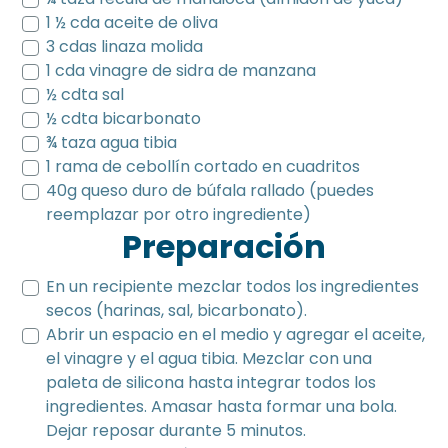
1 ½ cda aceite de oliva
3 cdas linaza molida
1 cda vinagre de sidra de manzana
½ cdta sal
½ cdta bicarbonato
¾ taza agua tibia
1 rama de cebollín cortado en cuadritos
40g queso duro de búfala rallado (puedes
reemplazar por otro ingrediente)
Preparación
En un recipiente mezclar todos los ingredientes
secos (harinas, sal, bicarbonato).
Abrir un espacio en el medio y agregar el aceite,
el vinagre y el agua tibia. Mezclar con una
paleta de silicona hasta integrar todos los
ingredientes. Amasar hasta formar una bola.
Dejar reposar durante 5 minutos.