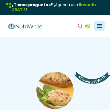
¿Tienes preguntas?
¡Agenda una
llamada
GRATIS
!