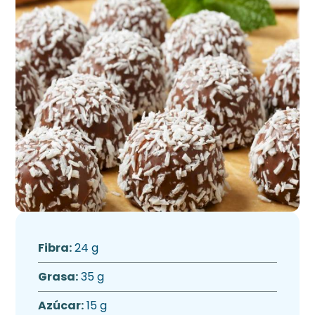
Fibra:
24 g
Grasa:
35 g
Azúcar:
15 g