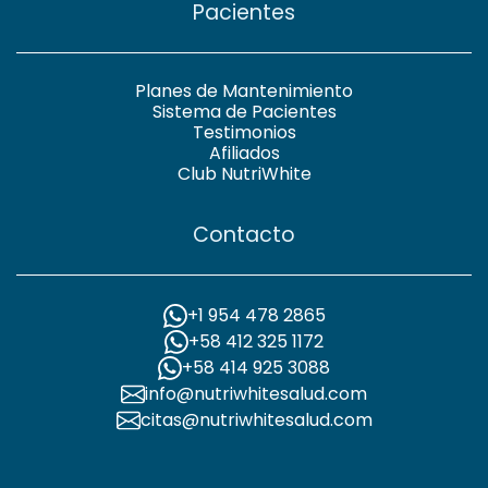
Pacientes
Planes de Mantenimiento
Sistema de Pacientes
Testimonios
Afiliados
Club NutriWhite
Contacto
+1 954 478 2865
+58 412 325 1172
+58 414 925 3088
info@nutriwhitesalud.com
citas@nutriwhitesalud.com