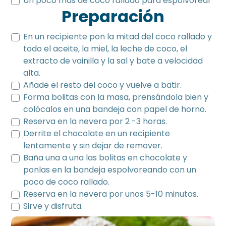
Un poco más de coco rallado para espolvorear
Preparación
En un recipiente pon la mitad del coco rallado y
todo el aceite, la miel, la leche de coco, el
extracto de vainilla y la sal y bate a velocidad
alta.
Añade el resto del coco y vuelve a batir.
Forma bolitas con la masa, prensándola bien y
colócalos en una bandeja con papel de horno.
Reserva en la nevera por 2 -3 horas.
Derrite el chocolate en un recipiente
lentamente y sin dejar de remover.
Baña una a una las bolitas en chocolate y
ponlas en la bandeja espolvoreando con un
poco de coco rallado.
Reserva en la nevera por unos 5-10 minutos.
Sirve y disfruta.