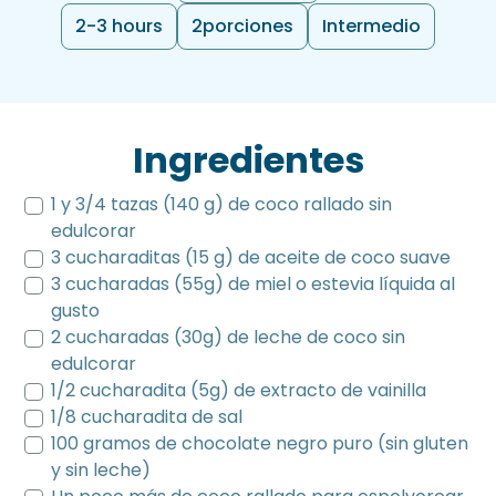
2-3 hours
2
porciones
Intermedio
Ingredientes
1 y 3/4 tazas (140 g) de coco rallado sin
edulcorar
3 cucharaditas (15 g) de aceite de coco suave
3 cucharadas (55g) de miel o estevia líquida al
gusto
2 cucharadas (30g) de leche de coco sin
edulcorar
1/2 cucharadita (5g) de extracto de vainilla
1/8 cucharadita de sal
100 gramos de chocolate negro puro (sin gluten
y sin leche)