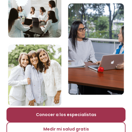
Conocer a los especialistas
Medir mi salud gratis