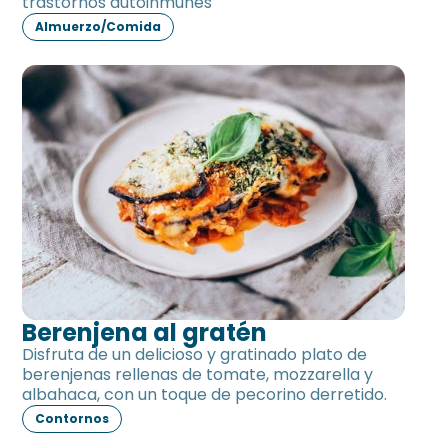
trastornos autoinmunes
Almuerzo/Comida
Berenjena al gratén
Berenjena al gratén
Disfruta de un delicioso y gratinado plato de
berenjenas rellenas de tomate, mozzarella y
albahaca, con un toque de pecorino derretido.
Contornos