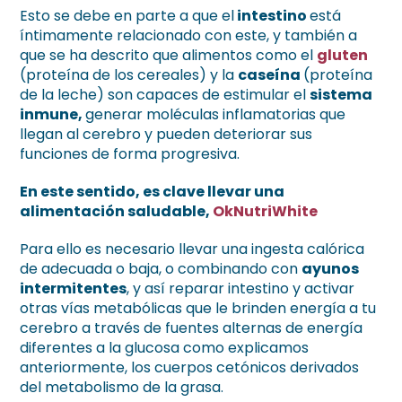
Esto se debe en parte a que el
intestino
está
íntimamente relacionado con este, y también a
que se ha descrito que alimentos como el
gluten
(proteína de los cereales) y la
caseína
(proteína
de la leche) son capaces de estimular el
sistema
inmune,
generar moléculas inflamatorias que
llegan al cerebro y pueden deteriorar sus
funciones de forma progresiva.
En este sentido, es clave llevar una
alimentación saludable,
OkNutriWhite
Para ello es necesario llevar una ingesta calórica
de adecuada o baja, o combinando con
ayunos
intermitentes
, y así reparar intestino y activar
otras vías metabólicas que le brinden energía a tu
cerebro a través de fuentes alternas de energía
diferentes a la glucosa como explicamos
anteriormente, los cuerpos cetónicos derivados
del metabolismo de la grasa.