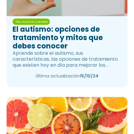
TEA, autismo y cerebro
El autismo: opciones de
tratamiento y mitos que
debes conocer
Aprende sobre el autismo, sus
características, las opciones de tratamiento
que existen hoy en día para mejorar los
síntomas y los mitos que existen al respecto.
Última actualización
15/10/24