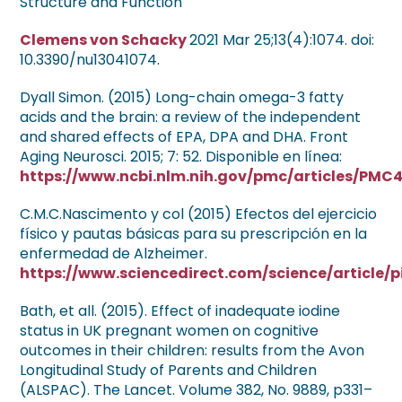
Structure and Function
Clemens von Schacky
2021 Mar 25;13(4):1074. doi:
10.3390/nu13041074.
Dyall Simon. (2015) Long-chain omega-3 fatty
acids and the brain: a review of the independent
and shared effects of EPA, DPA and DHA. Front
Aging Neurosci. 2015; 7: 52. Disponible en línea:
https://www.ncbi.nlm.nih.gov/pmc/articles/PMC
C.M.C.Nascimento y col (2015) Efectos del ejercicio
físico y pautas básicas para su prescripción en la
enfermedad de Alzheimer.
https://www.sciencedirect.com/science/article/
Bath, et all. (2015). Effect of inadequate iodine
status in UK pregnant women on cognitive
outcomes in their children: results from the Avon
Longitudinal Study of Parents and Children
(ALSPAC). The Lancet. Volume 382, No. 9889, p331–