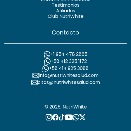
Testimonios
Afiliados
Club NutriWhite
Contacto
+1 954 478 2865
+58 412 325 1172
+58 414 925 3088
info@nutriwhitesalud.com
citas@nutriwhitesalud.com
© 2025, NutriWhite