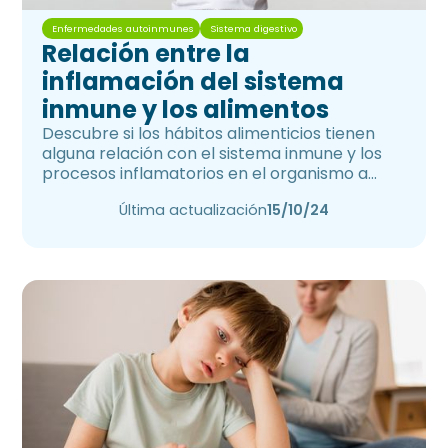
Enfermedades autoinmunes
Sistema digestivo
Relación entre la
inflamación del sistema
inmune y los alimentos
Descubre si los hábitos alimenticios tienen
alguna relación con el sistema inmune y los
procesos inflamatorios en el organismo a
corto y largo plazo.
Última actualización
15/10/24