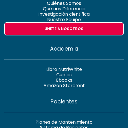
Quiénes Somos
Qué nos Diferencia
Investigación cientifica
Nuestro Equipo
¡ÚNETE A NOSOTROS!
Academia
Libro NutriWhite
Cursos
Ebooks
Amazon Storefont
Pacientes
Planes de Mantenimiento
Sistema de Pacientes