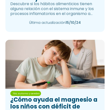
Descubre si los hábitos alimenticios tienen
alguna relación con el sistema inmune y los
procesos inflamatorios en el organismo a
corto y largo plazo.
Última actualización
15/10/24
TEA, autismo y cerebro
¿Cómo ayuda el magnesio a
los niños con déficit de