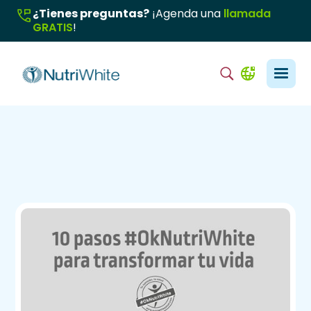
¿Tienes preguntas?
¡Agenda una
llamada
GRATIS
!