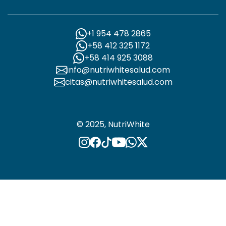
+1 954 478 2865
+58 412 325 1172
+58 414 925 3088
info@nutriwhitesalud.com
citas@nutriwhitesalud.com
© 2025, NutriWhite