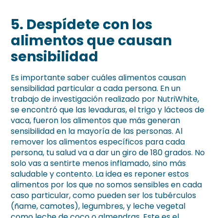
5.
Despídete con los
alimentos que causan
sensibilidad
Es importante saber cuáles alimentos causan
sensibilidad particular a cada persona. En un
trabajo de investigación realizado por NutriWhite,
se encontró que las levaduras, el trigo y lácteos de
vaca, fueron los alimentos que más generan
sensibilidad en la mayoría de las personas. Al
remover los alimentos específicos para cada
persona, tu salud va a dar un giro de 180 grados. No
solo vas a sentirte menos inflamado, sino más
saludable y contento. La idea es reponer estos
alimentos por los que no somos sensibles en cada
caso particular, como pueden ser los tubérculos
(ñame, camotes), legumbres, y leche vegetal
como leche de coco o almendras. Este es el