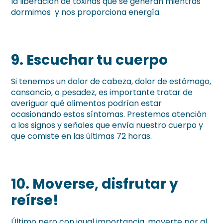
la liberación de toxinas que se generan mientras
dormimos y nos proporciona energía.
9.
Escuchar tu cuerpo
Si tenemos un dolor de cabeza, dolor de estómago,
cansancio, o pesadez, es importante tratar de
averiguar qué alimentos podrían estar
ocasionando estos síntomas. Prestemos atención
a los signos y señales que envía nuestro cuerpo y
que comiste en las últimas 72 horas.
10.
Moverse, disfrutar y
reírse!
Último pero con igual importancia, moverte por al