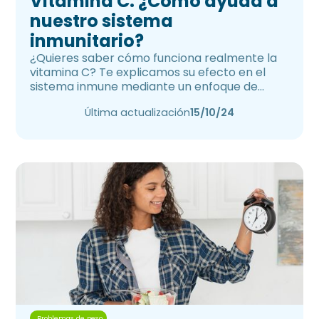
Vitamina C: ¿Cómo ayuda a
nuestro sistema
inmunitario?
¿Quieres saber cómo funciona realmente la
vitamina C? Te explicamos su efecto en el
sistema inmune mediante un enfoque de
inmunonutrición.
Última actualización
15/10/24
Problemas de peso