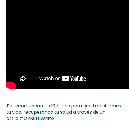
Te recomendamos 10 pasos para que transformes
tu vida, recuperando tu salud a través de un
estilo #OkNutriWhite: