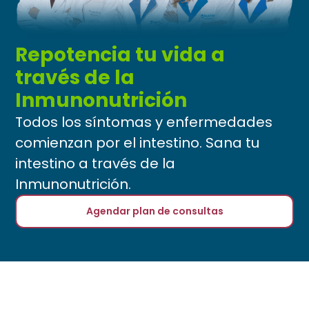
Repotencia tu vida a
través de la
Inmunonutrición
Todos los síntomas y enfermedades
comienzan por el intestino. Sana tu
intestino a través de la
Inmunonutrición.
Agendar plan de consultas