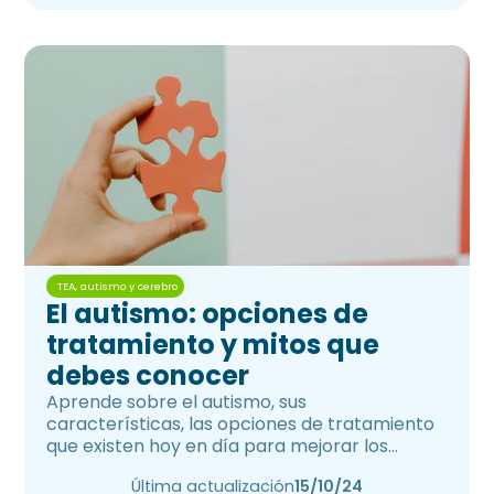
TEA, autismo y cerebro
El autismo: opciones de
tratamiento y mitos que
debes conocer
Aprende sobre el autismo, sus
características, las opciones de tratamiento
que existen hoy en día para mejorar los
síntomas y los mitos que existen al respecto.
Última actualización
15/10/24