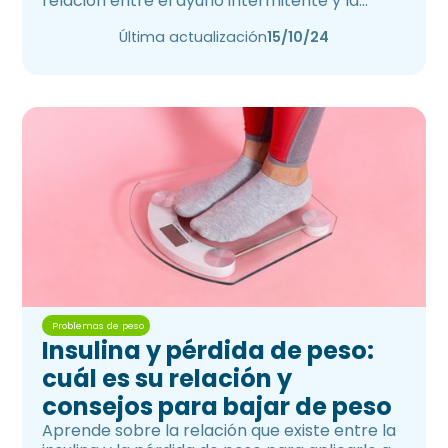
relación entre el ayuno intermitente y la
pérdida de peso
Última actualización
15/10/24
Problemas de peso
Insulina y pérdida de peso:
cuál es su relación y
consejos para bajar de peso
Aprende sobre la relación que existe entre la