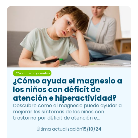
TEA, autismo y cerebro
¿Cómo ayuda el magnesio a
los niños con déficit de
atención e hiperactividad?
Descubre como el magnesio puede ayudar a
mejorar los síntomas de los niños con
trastorno por déficit de atención e
hiperactividad.
Última actualización
15/10/24