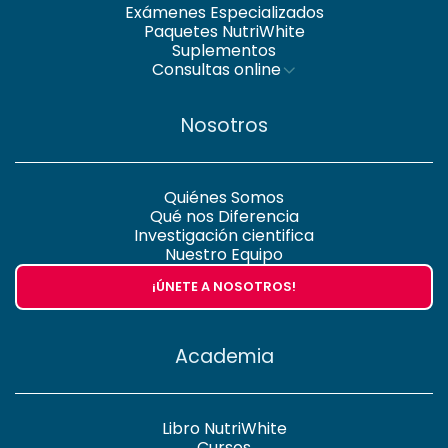
Exámenes Especializados
Paquetes NutriWhite
Suplementos
Consultas online
Nosotros
Quiénes Somos
Qué nos Diferencia
Investigación cientifica
Nuestro Equipo
¡ÚNETE A NOSOTROS!
Academia
Libro NutriWhite
Cursos