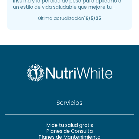
insulina y la pérdida de peso para aplicarlo a
un estilo de vida saludable que mejore tu
salud.
Última actualización
16/5/25
Servicios
Mide tu salud gratis
Planes de Consulta
Planes de Mantenimiento