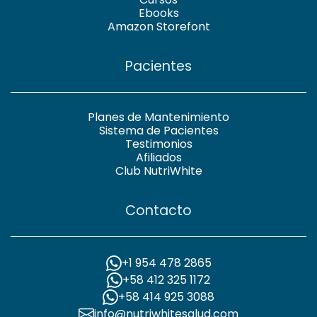
Ebooks
Amazon Storefont
Pacientes
Planes de Mantenimiento
Sistema de Pacientes
Testimonios
Afiliados
Club NutriWhite
Contacto
+1 954 478 2865
+58 412 325 1172
+58 414 925 3088
info@nutriwhitesalud.com