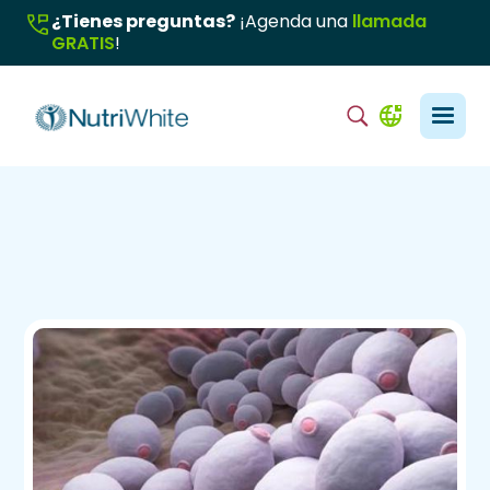
¿Tienes preguntas?
¡Agenda una
llamada
GRATIS
!