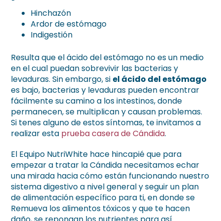
Hinchazón
Ardor de estómago
Indigestión
Resulta que el ácido del estómago no es un medio
en el cual puedan sobrevivir las bacterias y
levaduras. Sin embargo, si
el ácido del estómago
es bajo, bacterias y levaduras pueden encontrar
fácilmente su camino a los intestinos, donde
permanecen, se multiplican y causan problemas.
Si tenes alguno de estos síntomas, te invitamos a
realizar esta
prueba casera de Cándida
.
El Equipo NutriWhite hace hincapié que para
empezar a tratar la Cándida necesitamos echar
una mirada hacia cómo están funcionando nuestro
sistema digestivo a nivel general y seguir un plan
de alimentación específico para ti, en donde se
Remueva los alimentos tóxicos y que te hacen
daño, se repongan los nutrientes para así