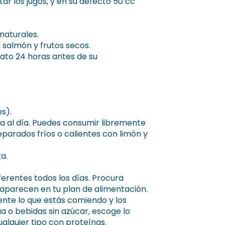
tar los jugos, y en su defecto 50 cc
naturales.
, salmón y frutos secos.
ato 24 horas antes de su
s).
a al día. Puedes consumir libremente
reparados fríos o calientes con limón y
a.
erentes todos los días. Procura
 aparecen en tu plan de alimentación.
te lo que estás comiendo y los
ua o bebidas sin azúcar, escoge lo
ualquier tipo con proteínas.