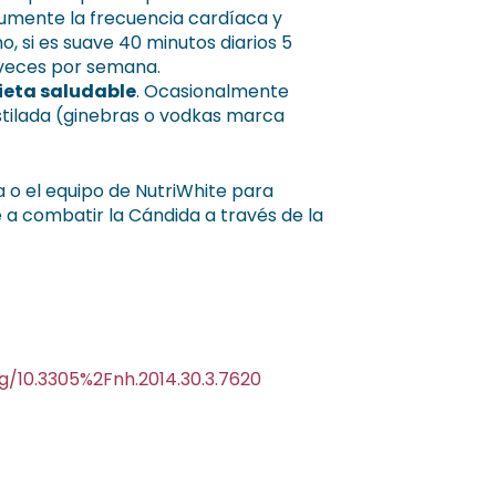
 aumente la frecuencia cardíaca y
o, si es suave 40 minutos diarios 5
 veces por semana.
ieta saludable
. Ocasionalmente
stilada (ginebras o vodkas marca
 o el equipo de NutriWhite para
 a combatir la Cándida a través de la
rg/10.3305%2Fnh.2014.30.3.7620