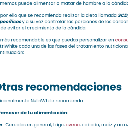
memos puede alimentar o matar de hambre a la cándida
 por ello que se recomienda realizar la dieta llamada
SCD,
pecíficos
y a su vez controlar las porciones de los carbo
n de evitar el crecimiento de la cándida.
 más recomendable es que puedas personalizar en
consu
triWhite cada una de las fases del tratamiento nutriciona
ntinuación:
Otras recomendaciones
icionalmente NutriWhite recomienda:
 Remover de tu alimentación:
Cereales en general, trigo,
avena
, cebada, maíz y arroz