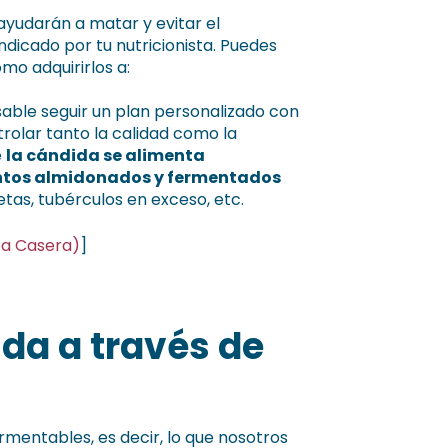
 ayudarán a matar y evitar el
ndicado por tu nutricionista. Puedes
mo adquirirlos a:
nsable seguir un plan personalizado con
trolar tanto la calidad como la
e
la cándida se alimenta
entos almidonados y fermentados
letas, tubérculos en exceso, etc.
ba Casera)
]
da a través de
mentables, es decir, lo que nosotros