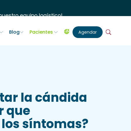
uestro equipo logístico
!
Blog
Pacientes
Agendar
tar la cándida
r que
 los síntomas?