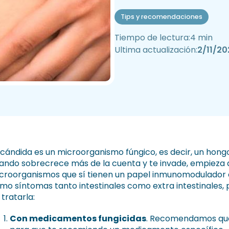
Tips y recomendaciones
Tiempo de lectura:
4 min
Ultima actualización:
2/11/20
 cándida es un microorganismo fúngico, es decir, un hongo;
ando sobrecrece más de la cuenta y te invade, empieza a
croorganismos que sí tienen un papel inmunomodulador 
mo síntomas tanto intestinales como extra intestinales, p
 tratarla:
Con medicamentos fungicidas
. Recomendamos que 