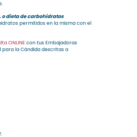
.
 o dieta de carbohidratos
hidratos permitidos en la misma con el
lta ONLINE
con tus Embajadoras
l para la Cándida descritas a
.