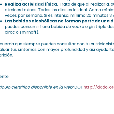
Realiza actividad física.
Trata de que al realizarla,
elimines toxinas. Todos los días es lo ideal. Como mínim
veces por semana. Si es intensa, mínimo 20 minutos 3
Las bebidas alcohólicas no forman parte de una d
puedes consumir 1 una bebida de vodka o gin triple de
ciroc o smirnoff).
cuerda que siempre puedes consultar con tu nutricionista
aluar tus síntomas con mayor profundidad y así ayudarte
trición.
ente:
tículo científico disponible en la web:
DOI:
http://dx.doi.o