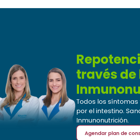
Repotenci
través de 
Inmunonut
Todos los síntoma
por el intestino. San
Inmunonutrición.
Agendar plan de cons