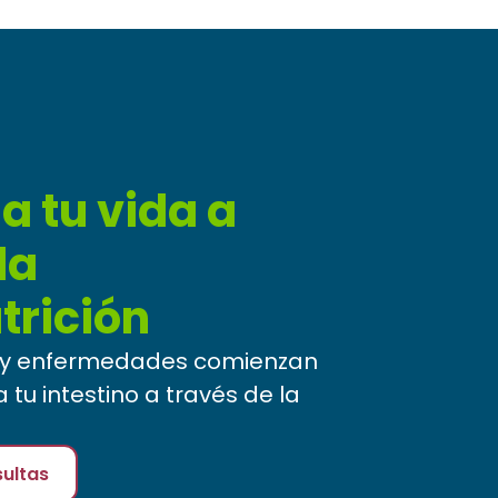
a tu vida a
la
rición
s y enfermedades comienzan
a tu intestino a través de la
ultas