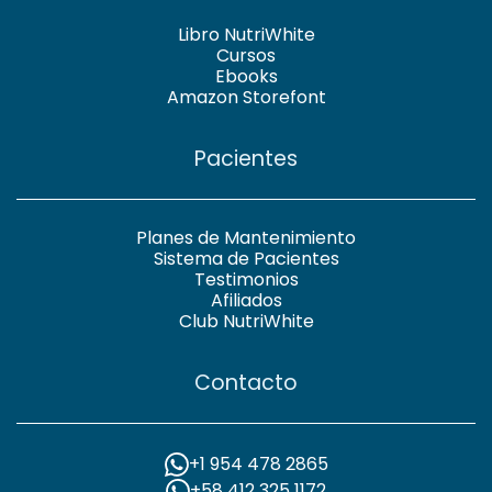
Libro NutriWhite
Cursos
Ebooks
Amazon Storefont
Pacientes
Planes de Mantenimiento
Sistema de Pacientes
Testimonios
Afiliados
Club NutriWhite
Contacto
+1 954 478 2865
+58 412 325 1172