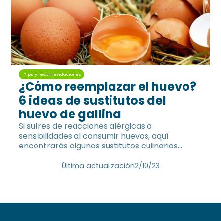
Tips y recomendaciones
¿Cómo reemplazar el huevo?
6 ideas de sustitutos del
huevo de gallina
Si sufres de reacciones alérgicas o
sensibilidades al consumir huevos, aquí
encontrarás algunos sustitutos culinarios
como linaza, semillas de chia, etc
Última actualización
2/10/23