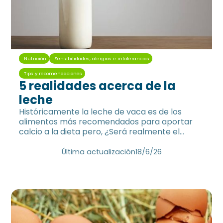
Nutrición
Sensibilidades, alergias e intolerancias
Tips y recomendaciones
5 realidades acerca de la
leche
Históricamente la leche de vaca es de los
alimentos más recomendados para aportar
calcio a la dieta pero, ¿Será realmente el
alimento clave para Reponer este mineral?
Última actualización
18/6/26