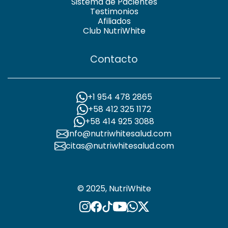
Sistema de Pacientes
Testimonios
Afiliados
Club NutriWhite
Contacto
+1 954 478 2865
+58 412 325 1172
+58 414 925 3088
info@nutriwhitesalud.com
citas@nutriwhitesalud.com
© 2025, NutriWhite