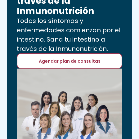
través de la
Inmunonutrición
Todos los síntomas y
enfermedades comienzan por el
intestino. Sana tu intestino a
través de la Inmunonutrición.
Agendar plan de consultas