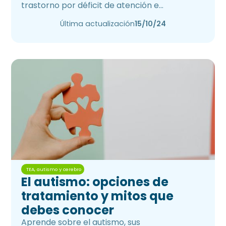
trastorno por déficit de atención e
hiperactividad.
Última actualización
15/10/24
TEA, autismo y cerebro
El autismo: opciones de
tratamiento y mitos que
debes conocer
Aprende sobre el autismo, sus