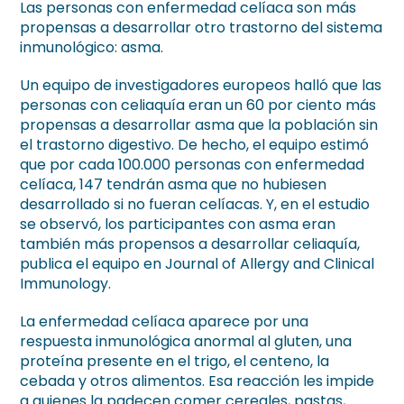
Las personas con enfermedad celíaca son más
propensas a desarrollar otro trastorno del sistema
inmunológico: asma.
Un equipo de investigadores europeos halló que las
personas con celiaquía eran un 60 por ciento más
propensas a desarrollar asma que la población sin
el trastorno digestivo. De hecho, el equipo estimó
que por cada 100.000 personas con enfermedad
celíaca, 147 tendrán asma que no hubiesen
desarrollado si no fueran celíacas. Y, en el estudio
se observó, los participantes con asma eran
también más propensos a desarrollar celiaquía,
publica el equipo en Journal of Allergy and Clinical
Immunology.
La enfermedad celíaca aparece por una
respuesta inmunológica anormal al gluten, una
proteína presente en el trigo, el centeno, la
cebada y otros alimentos. Esa reacción les impide
a quienes la padecen comer cereales, pastas,