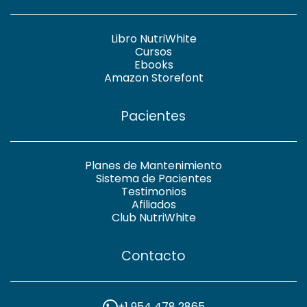
Libro NutriWhite
Cursos
Ebooks
Amazon Storefont
Pacientes
Planes de Mantenimiento
Sistema de Pacientes
Testimonios
Afiliados
Club NutriWhite
Contacto
+1 954 478 2865