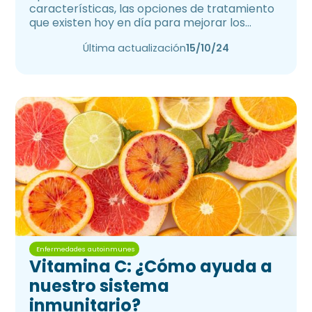
características, las opciones de tratamiento
que existen hoy en día para mejorar los
síntomas y los mitos que existen al respecto.
Última actualización
15/10/24
Enfermedades autoinmunes
Vitamina C: ¿Cómo ayuda a
nuestro sistema
inmunitario?