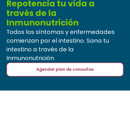
Repotencia tu vida a
través de la
Inmunonutrición
Todos los síntomas y enfermedades
comienzan por el intestino. Sana tu
intestino a través de la
Inmunonutrición.
Agendar plan de consultas