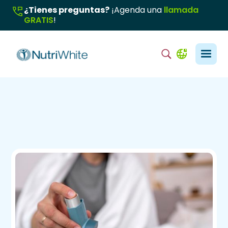
¿Tienes preguntas?
¡Agenda una
llamada
GRATIS
!