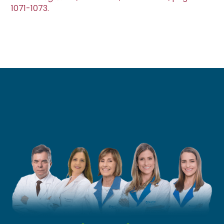
1071-1073.