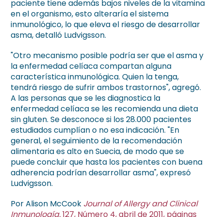
paciente tiene además bajos niveles de la vitamina
en el organismo, esto alteraría el sistema
inmunológico, lo que eleva el riesgo de desarrollar
asma, detalló Ludvigsson.
"Otro mecanismo posible podría ser que el asma y
la enfermedad celíaca compartan alguna
característica inmunológica. Quien la tenga,
tendrá riesgo de sufrir ambos trastornos", agregó.
A las personas que se les diagnostica la
enfermedad celíaca se les recomienda una dieta
sin gluten. Se desconoce si los 28.000 pacientes
estudiados cumplían o no esa indicación. "En
general, el seguimiento de la recomendación
alimentaria es alto en Suecia, de modo que se
puede concluir que hasta los pacientes con buena
adherencia podrían desarrollar asma", expresó
Ludvigsson.
Por Alison McCook
Journal of Allergy and Clinical
Inmunología.
127, Número 4, abril de 2011, páginas