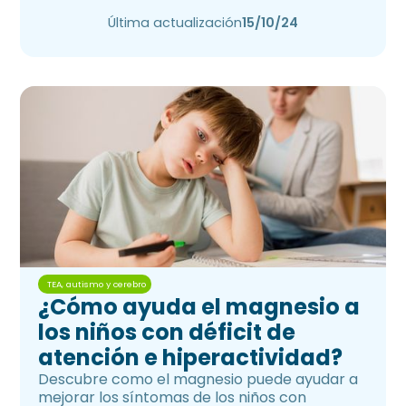
corto y largo plazo.
Última actualización
15/10/24
TEA, autismo y cerebro
¿Cómo ayuda el magnesio a
los niños con déficit de
atención e hiperactividad?
Descubre como el magnesio puede ayudar a
mejorar los síntomas de los niños con