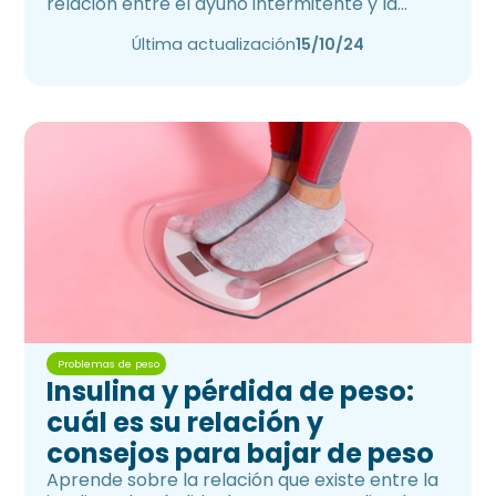
relación entre el ayuno intermitente y la
pérdida de peso
Última actualización
15/10/24
Problemas de peso
Insulina y pérdida de peso:
cuál es su relación y
consejos para bajar de peso
Aprende sobre la relación que existe entre la