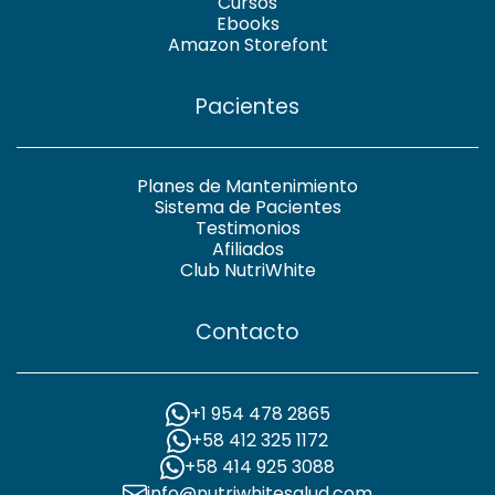
Cursos
Ebooks
Amazon Storefont
Pacientes
Planes de Mantenimiento
Sistema de Pacientes
Testimonios
Afiliados
Club NutriWhite
Contacto
+1 954 478 2865
+58 412 325 1172
+58 414 925 3088
info@nutriwhitesalud.com