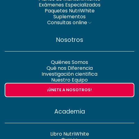
Exámenes Especializados
Paquetes NutriWhite
Suplementos
Consultas online
Nosotros
Quiénes Somos
Qué nos Diferencia
Investigación cientifica
Nuestro Equipo
¡ÚNETE A NOSOTROS!
Academia
Libro NutriWhite