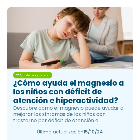
TEA, autismo y cerebro
¿Cómo ayuda el magnesio a
los niños con déficit de
atención e hiperactividad?
Descubre como el magnesio puede ayudar a
mejorar los síntomas de los niños con
trastorno por déficit de atención e
hiperactividad.
Última actualización
15/10/24