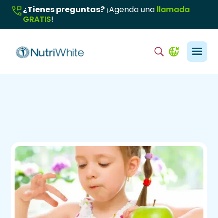
¿Tienes preguntas?
¡Agenda una
llamada
GRATIS
!