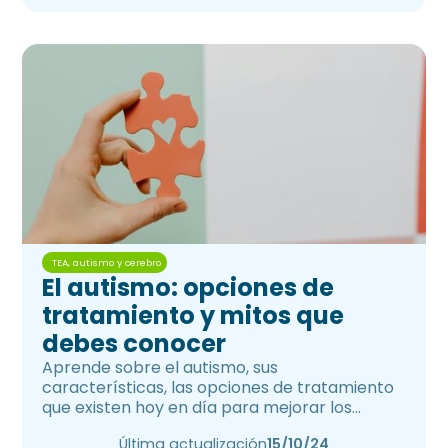
TEA, autismo y cerebro
El autismo: opciones de
tratamiento y mitos que
debes conocer
Aprende sobre el autismo, sus
características, las opciones de tratamiento
que existen hoy en día para mejorar los
síntomas y los mitos que existen al respecto.
Última actualización
15/10/24