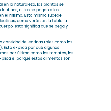
en la naturaleza, las plantas se
 lectinas, estas se pegan a las
 en el mismo. Esto mismo sucede
ectinas, como verán en la tabla la
 cuerpo, esto significa que se pega y
a cantidad de lectinas tales como las
l). Esto explica por qué algunas
emos por último como los tomates, las
explica el porqué estos alimentos son