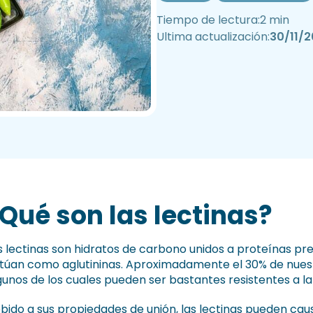
Tiempo de lectura:
2 min
Ultima actualización:
30/11/
Qué son las lectinas?
s lectinas son hidratos de carbono unidos a proteínas pr
túan como aglutininas. Aproximadamente el 30% de nuest
gunos de los cuales pueden ser bastantes resistentes a la d
bido a sus propiedades de unión, las lectinas pueden caus