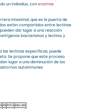
ndo un individuo, con
enzimas
rrera intestinal, que es la puerta de
dos están compartidos entre lectinas
o pueden dar lugar a una reacción
ntígenos bacterianos y lectina, y
 las lectinas específicas, puede
dieta. Se propone que este proceso
s dan lugar a una disminución de los
rastornos autoinmunes