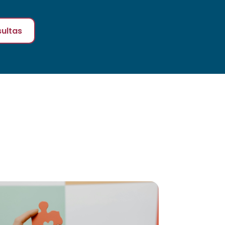
ultas