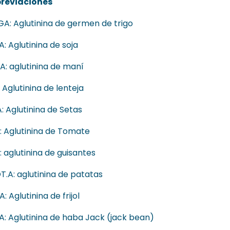
reviaciones
A: Aglutinina de germen de trigo
A: Aglutinina de soja
A: aglutinina de maní
: Aglutinina de lenteja
: Aglutinina de Setas
: Aglutinina de Tomate
: aglutinina de guisantes
T.A: aglutinina de patatas
: Aglutinina de frijol
A: Aglutinina de haba Jack (jack bean)