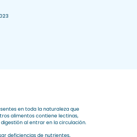
2023
esentes en toda la naturaleza que
ros alimentos contiene lectinas,
igestión al entrar en la circulación.
ar deficiencias de nutrientes,