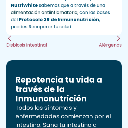
NutriWhite
sabemos que a través de una
alimentación antiinflamatoria
, con las bases
del
Protocolo 3R de Inmunonutrición
,
puedes Recuperar tu salud.
Disbiosis intestinal
Alérgenos
Repotencia tu vida a
través de la
Inmunonutrición
Todos los síntomas y
enfermedades comienzan por el
intestino. Sana tu intestino a