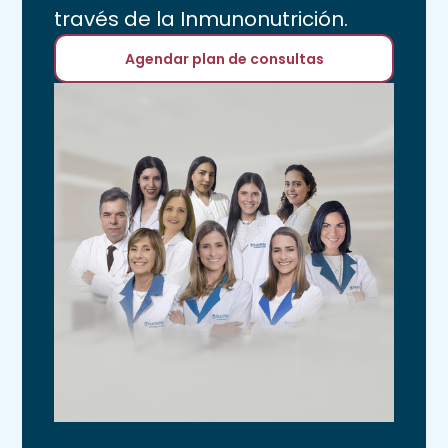
través de la Inmunonutrición.
Agendar plan de consultas