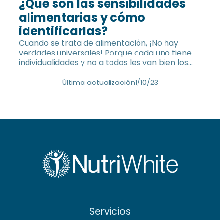
¿Qué son las sensibilidades
alimentarias y cómo
identificarlas?
Cuando se trata de alimentación, ¡No hay
verdades universales! Porque cada uno tiene
individualidades y no a todos les van bien los
mismos alimentos. Incluso cuando se trata de
alimentos que se consideran «sanos».
Última actualización
1/10/23
Servicios