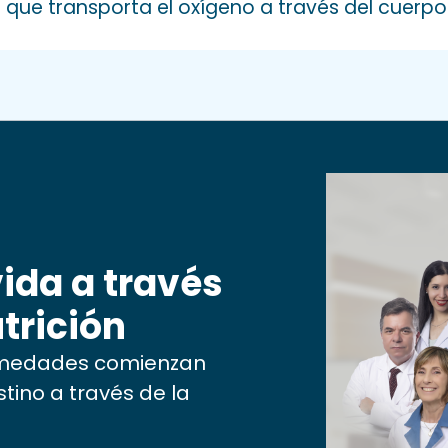
s que transporta el oxígeno a través del cuerpo
ida a través
trición
ermedades comienzan
estino a través de la