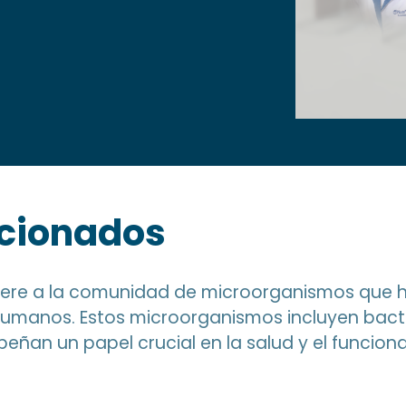
acionados
efiere a la comunidad de microorganismos que h
 humanos. Estos microorganismos incluyen bacte
an un papel crucial en la salud y el funciona