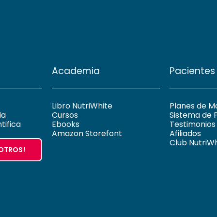
Academia
Pacientes
Libro NutriWhite
Planes de M
ia
Cursos
Sistema de 
tifica
Ebooks
Testimonios
Amazon Storefont
Afiliados
Club NutriW
SOTROS!