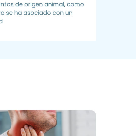
entos de origen animal, como
ivo se ha asociado con un
d