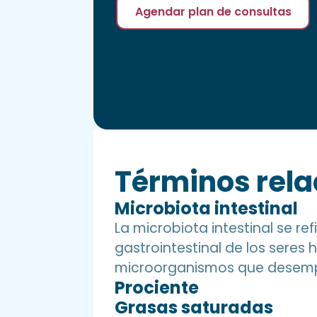
Agendar plan de consultas
Términos rel
Microbiota intestinal
La microbiota intestinal se r
gastrointestinal de los seres
microorganismos que desempeñ
Prociente
Grasas saturadas