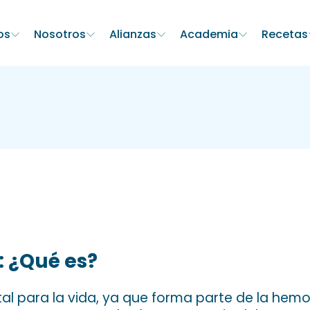
os
Nosotros
Alianzas
Academia
Recetas
: ¿Qué es?
tal para la vida, ya que forma parte de la hem