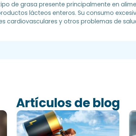
tipo de grasa presente principalmente en alim
s productos lácteos enteros. Su consumo exces
s cardiovasculares y otros problemas de salu
Artículos de blog