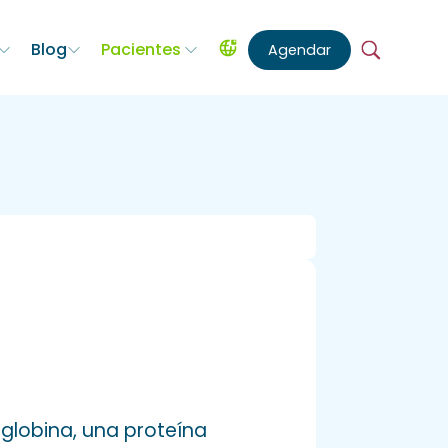
Blog
Pacientes
Agendar
oglobina, una proteína