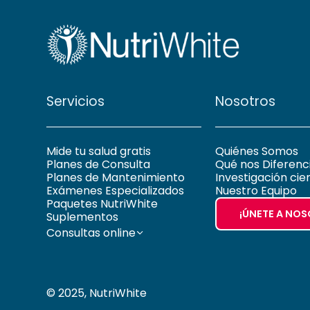
Servicios
Nosotros
Mide tu salud gratis
Quiénes Somos
Planes de Consulta
Qué nos Diferenc
Planes de Mantenimiento
Investigación cien
Exámenes Especializados
Nuestro Equipo
Paquetes NutriWhite
¡ÚNETE A NO
Suplementos
Consultas online
© 2025, NutriWhite