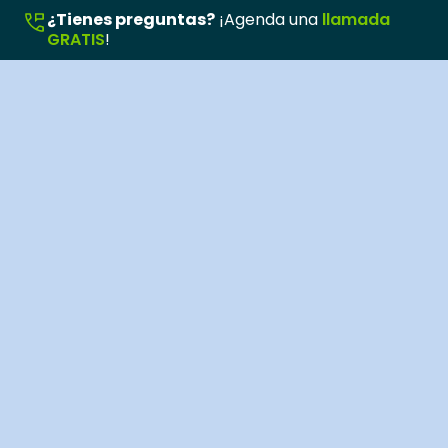
¿Tienes preguntas?
¡Agenda una
llamada
GRATIS
!