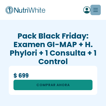
Pack Black Friday:
Examen GI-MAP + H.
Phylori + 1 Consulta + 1
Control
$ 699
COMPRAR AHORA