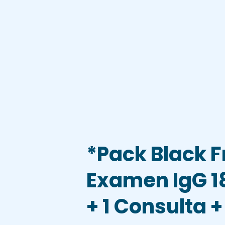
*Pack Black F
Examen IgG 1
+ 1 Consulta +