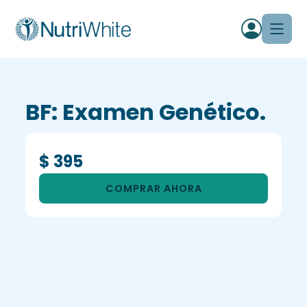
BF: Examen Genético.
$ 395
COMPRAR AHORA