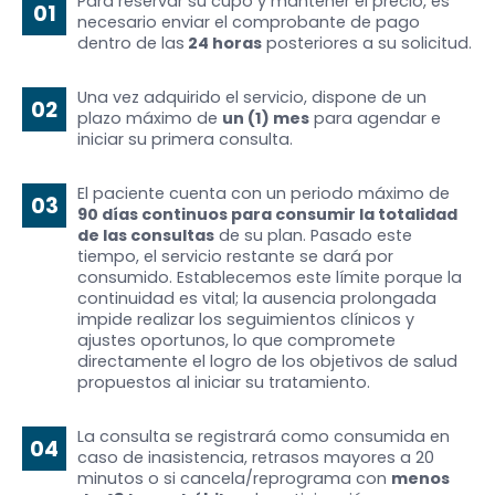
Para reservar su cupo y mantener el precio, es
01
necesario enviar el comprobante de pago
dentro de las
24 horas
posteriores a su solicitud.
Una vez adquirido el servicio, dispone de un
02
plazo máximo de
un (1) mes
para agendar e
iniciar su primera consulta.
El paciente cuenta con un periodo máximo de
03
90 días continuos para consumir la totalidad
de las consultas
de su plan. Pasado este
tiempo, el servicio restante se dará por
consumido. Establecemos este límite porque la
continuidad es vital; la ausencia prolongada
impide realizar los seguimientos clínicos y
ajustes oportunos, lo que compromete
directamente el logro de los objetivos de salud
propuestos al iniciar su tratamiento.
La consulta se registrará como consumida en
04
caso de inasistencia, retrasos mayores a 20
minutos o si cancela/reprograma con
menos