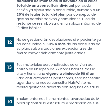
deducirá del monto de la devolución el valor
total de una consulta individual
por cada
sesión ya ejecutada o consumida, sumado a un
20% del valor total del plan
por concepto de
gastos administrativos y comisiones. El saldo
restante se reembolsará en un plazo máximo de
10 días hábiles.
No se gestionarán devoluciones si el paciente ya
12
ha consumido el
50% o más
de las consultas de
su plan, salvo situaciones excepcionales de
fuerza mayor debidamente justificadas.
Sus materiales personalizados se envían por
13
correo en un lapso de 72 horas hábiles tras la
cita y tienen una
vigencia clínica de 90 días
.
Para actualizaciones posteriores, será necesario
agendar una nueva consulta. NutriWhite no
realiza gestiones directas con seguros de salud.
Implementamos herramientas avanzadas de IA
14
para optimizar la estructura y redacción de sus