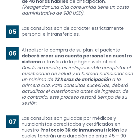
de 48 horas hábiles
de anticipación.
(Reagendar una cita consumida tiene un costo
administrativo de $80 USD).
Las consultas son de carácter estrictamente
05
personal e intransferibles.
Al realizar la compra de su plan, el paciente
06
deberá crear una cuenta personal en nuestro
sistema
a través de la página web oficial.
Desde su cuenta, es indispensable completar el
cuestionario de salud y la historia nutricional con
un mínimo de
72 horas de anticipación
a la
primera cita. Para consultas sucesivas, deberá
actualizar el cuestionario antes de ingresar; de
lo contrario, este proceso restará tiempo de su
sesión.
Las consultas son guiadas por médicos y
07
nutricionistas acreditados y certificados en
nuestro
Protocolo 3R de Inmunonutrición
las
cuales tendrán una duración de entre 45 – 90