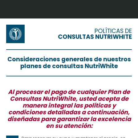
POLÍTICAS DE
CONSULTAS NUTRIWHITE
Consideraciones generales de nuestros
planes de consultas NutriWhite
Al procesar el pago de cualquier Plan de
Consultas NutriWhite, usted acepta de
manera integral las políticas y
condiciones detalladas a continuación,
diseñadas para garantizar la excelencia
en su atención: